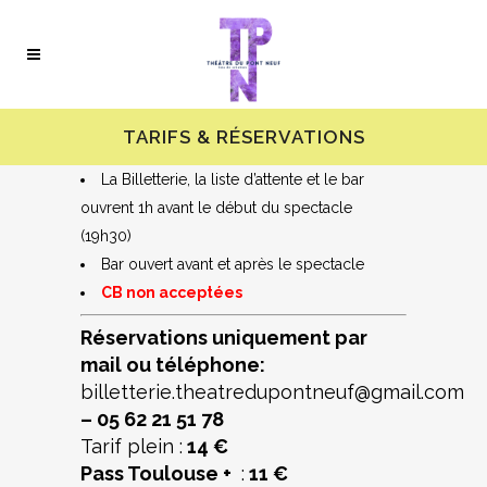
TARIFS & RÉSERVATIONS
La Billetterie, la liste d’attente et le bar
ouvrent 1h avant le début du spectacle
(19h30)
Bar ouvert avant et après le spectacle
CB non acceptées
Réservations uniquement par
mail ou téléphone:
billetterie.theatredupontneuf@gmail.com
–
05 62 21 51 78
Tarif plein :
14 €
Pass Toulouse +
:
11 €