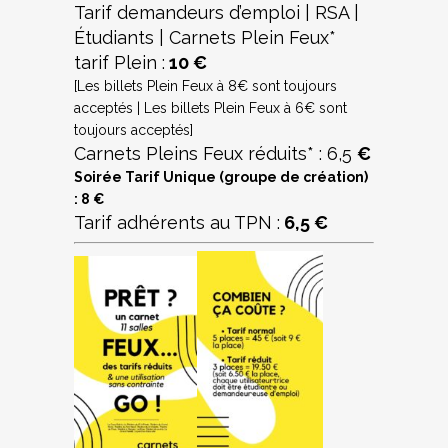
Tarif demandeurs d’emploi | RSA |
Étudiants | Carnets Plein Feux*
tarif Plein :
10 €
[Les billets Plein Feux à 8€ sont toujours
acceptés | Les billets Plein Feux à 6€ sont
toujours acceptés]
Carnets Pleins Feux réduits* : 6,5
€
Soirée Tarif Unique (groupe de création)
: 8 €
Tarif adhérents au TPN :
6,5 €