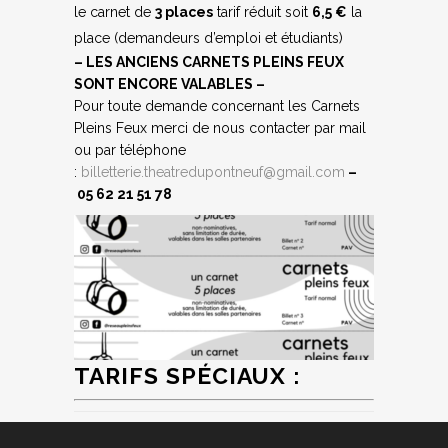
le carnet de
3 places
tarif réduit soit
6,5 €
la
place (demandeurs d’emploi et étudiants)
– LES ANCIENS CARNETS PLEINS FEUX
SONT ENCORE VALABLES –
Pour toute demande concernant les Carnets
Pleins Feux merci de nous contacter par mail
ou par téléphone
:
billetterie.theatredupontneuf@gmail.com
–
05 62 21 51 78
TARIFS SPÉCIAUX :