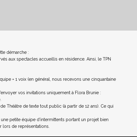
ette démarche :
s aux spectacles accueillis en résidence. Ainsi, le TPN
’équipe = 1 voix (en général, nous recevons une cinquantaine
’envoyer vos invitations uniquement à Flora Brunie :
.
Théâtre de texte tout public (à partir de 12 ans). Ce qui
 une petite équipe d’intermittents portant un projet bien
r lors de représentations.