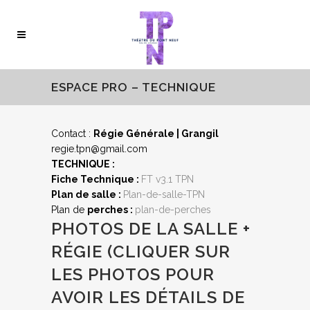
ESPACE PRO – TECHNIQUE
Contact :
Régie Générale |
Grangil
regie.tpn@gmail.com
TECHNIQUE :
Fiche Technique :
FT v3.1 TPN
Plan de salle :
Plan-de-salle-TPN
Plan de
perches :
plan-de-perches
PHOTOS DE LA SALLE +
RÉGIE (CLIQUER SUR
LES PHOTOS POUR
AVOIR LES DÉTAILS DE