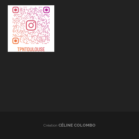
CÉLINE COLOMBO
Création