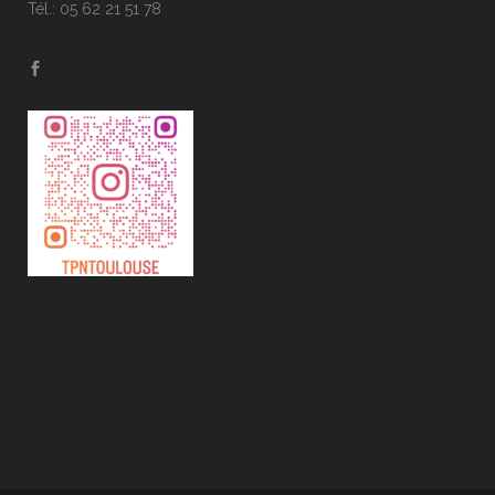
Tél.: 05 62 21 51 78