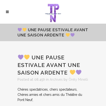
UNE PAUSE ESTIVALE AVANT
UNE SAISON ARDENTE
UNE PAUSE
ESTIVALE AVANT UNE
SAISON ARDENTE
Posted at 08:45h
in
Archives
by
Ôrély Minelli
Chères spectatrices, chers spectateurs,
Chères amies et chers amis du Théâtre du
Pont Neuf,