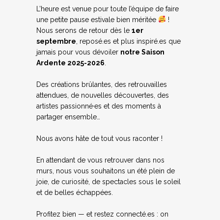
L’heure est venue pour toute l’équipe de faire
une petite pause estivale bien méritée
!
Nous serons de retour dès le
1er
septembre
, reposé.es et plus inspiré.es que
jamais pour vous dévoiler
notre Saison
Ardente 2025-2026
.
Des créations brûlantes, des retrouvailles
attendues, de nouvelles découvertes, des
artistes passionné·es et des moments à
partager ensemble…
Nous avons hâte de tout vous raconter !
En attendant de vous retrouver dans nos
murs, nous vous souhaitons un été plein de
joie, de curiosité, de spectacles sous le soleil
et de belles échappées.
Profitez bien — et restez connecté.es : on