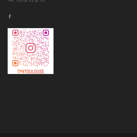
Tél.: 05 62 21 51 78