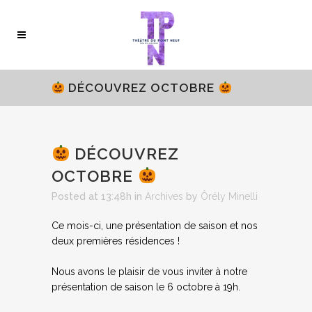
DÉCOUVREZ OCTOBRE
DÉCOUVREZ
OCTOBRE
Posted at 13:48h
in
Archives
by
Ôrély Minelli
Ce mois-ci, une présentation de saison et nos
deux premières résidences !
Nous avons le plaisir de vous inviter à notre
présentation de saison le 6 octobre à 19h.