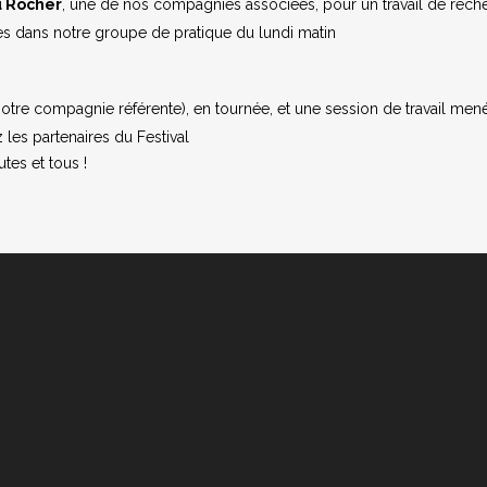
u Rocher
, une de nos compagnies associées, pour un travail de rech
es dans notre groupe de pratique du lundi matin
notre compagnie référente), en tournée, et une session de travail mené
les partenaires du Festival
tes et tous !