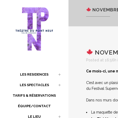
NOVEMBRE
NOVEM
Posted at 16:56h
Ce mois-ci, une
LES RESIDENCES
C’est avec un plai
LES SPECTACLES
du Festival Supern
TARIFS & RÉSERVATIONS
Dans nos murs do
ÉQUIPE/CONTACT
La maquette de 
LE LIEU