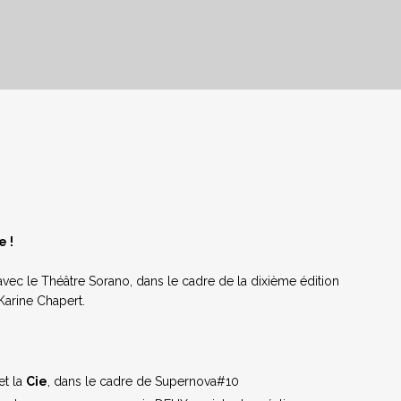
 !
avec le Théâtre Sorano, dans le cadre de la dixième édition
Karine Chapert.
et la
Cie
, dans le cadre de Supernova#10