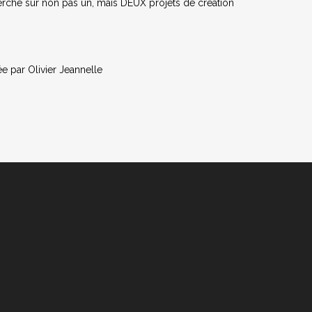
erche sur non pas un, mais DEUX projets de création
e par Olivier Jeannelle