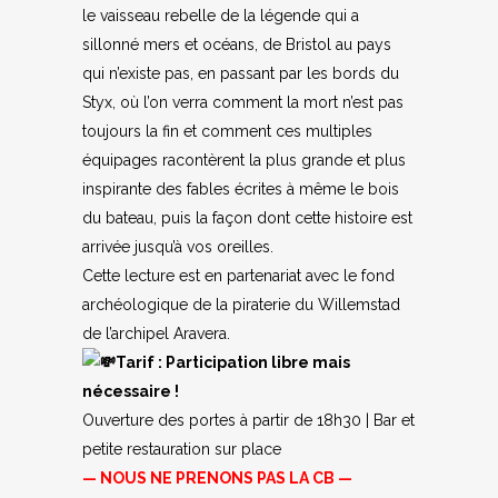
le vaisseau rebelle de la légende qui a
sillonné mers et océans, de Bristol au pays
qui n’existe pas, en passant par les bords du
Styx, où l’on verra comment la mort n’est pas
toujours la fin et comment ces multiples
équipages racontèrent la plus grande et plus
inspirante des fables écrites à même le bois
du bateau, puis la façon dont cette histoire est
arrivée jusqu’à vos oreilles.
Cette lecture est en partenariat avec le fond
archéologique de la piraterie du Willemstad
de l’archipel Aravera.
Tarif : Participation libre mais
nécessaire !
Ouverture des portes à partir de 18h30 | Bar et
petite restauration sur place
— NOUS NE PRENONS PAS LA CB —