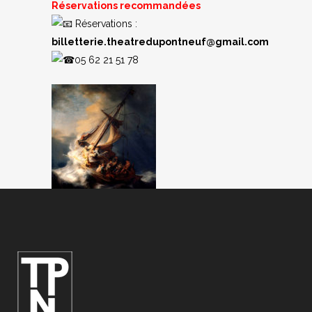
Réservations recommandées
Réservations :
billetterie.theatredupontneuf@gmail.com
05 62 21 51 78