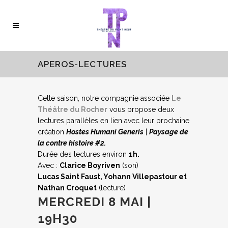
APEROS-LECTURES
Cette saison, notre compagnie associée
Le
Théâtre du Rocher
vous propose deux
lectures parallèles en lien avec leur prochaine
création
Hostes Humani Generis
|
Paysage de
la contre histoire #2.
Durée des lectures environ
1h.
Avec :
Clarice Boyriven
(son)
Lucas Saint Faust, Yohann Villepastour et
Nathan Croquet
(lecture)
MERCREDI 8 MAI |
19H30