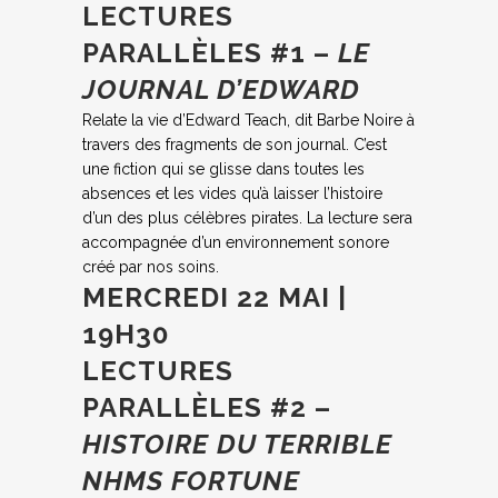
LECTURES
PARALLÈLES #1 –
LE
JOURNAL D’EDWARD
Relate la vie d’Edward Teach, dit Barbe Noire à
travers des fragments de son journal. C’est
une fiction qui se glisse dans toutes les
absences et les vides qu’à laisser l’histoire
d’un des plus célèbres pirates. La lecture sera
accompagnée d’un environnement sonore
créé par nos soins.
MERCREDI 22 MAI |
19H30
LECTURES
PARALLÈLES #2 –
HISTOIRE DU TERRIBLE
NHMS FORTUNE