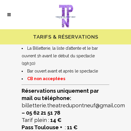
TARIFS & RÉSERVATIONS
La Billetterie, la liste d’attente et le bar
ouvrent 1h avant le début du spectacle
(19h30)
Bar ouvert avant et après le spectacle
CB non acceptées
Réservations uniquement par
mail ou téléphone:
billetterie.theatredupontneuf@gmail.com
–
05 62 21 51 78
Tarif plein :
14 €
Pass Toulouse +
:
11 €