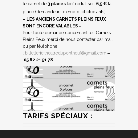
le carnet de
3 places
tarif réduit soit
6,5 €
la
place (demandeurs d’emploi et étudiants)
– LES ANCIENS CARNETS PLEINS FEUX
SONT ENCORE VALABLES –
Pour toute demande concernant les Carnets
Pleins Feux merci de nous contacter par mail
ou par téléphone
:
billetterie.theatredupontneuf@gmail.com
–
05 62 21 51 78
TARIFS SPÉCIAUX :