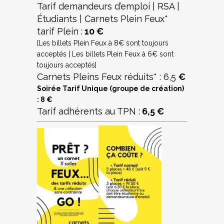
Tarif demandeurs d’emploi | RSA |
Étudiants | Carnets Plein Feux*
tarif Plein :
10 €
[Les billets Plein Feux à 8€ sont toujours
acceptés | Les billets Plein Feux à 6€ sont
toujours acceptés]
Carnets Pleins Feux réduits* : 6,5
€
Soirée Tarif Unique (groupe de création)
: 8 €
Tarif adhérents au TPN :
6,5 €