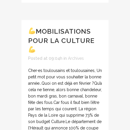
MOBILISATIONS
POUR LA CULTURE
Posted at 09:04h
in
Archives
Cher·es toulousains et toulousaines, Un
petit mot pour vous souhaiter la bonne
année…Quoi on est déjà en février ?Qu’à
cela ne tienne, alors bonne chandeleur,
bon mardi gras, bon carnaval, bonne
fête des fous.Car fous il faut bien l’être
par les temps qui courent. La région
Pays de la Loire qui supprime 73% de
son budget Culture.Le département de
l’Hérault qui annonce 100% de coupe