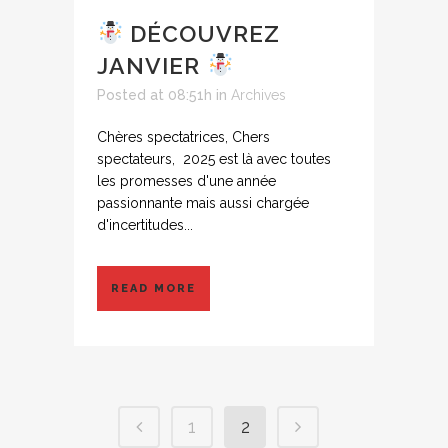
DÉCOUVREZ
JANVIER
Posted at 08:51h
in
Archives
Chères spectatrices, Chers
spectateurs, 2025 est là avec toutes
les promesses d'une année
passionnante mais aussi chargée
d'incertitudes...
READ MORE
1
2