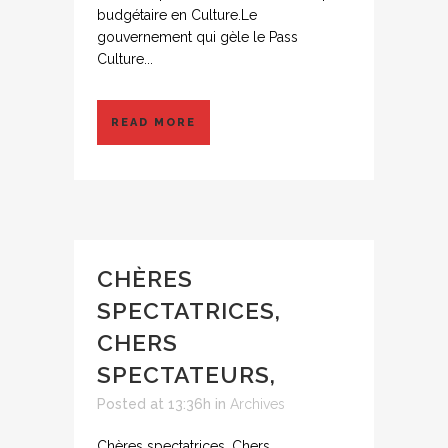
budgétaire en Culture.Le
gouvernement qui gèle le Pass
Culture...
READ MORE
CHÈRES
SPECTATRICES,
CHERS
SPECTATEURS,
Posted at 13:36h
in
Archives
Chères spectatrices, Chers