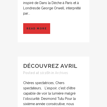
inspiré de Dans la Dèche à Paris et à
Londresde George Orwell, interprété
par...
READ MORE
DÉCOUVREZ AVRIL
Posted at 10:16h
in
Archives
Chères spectatrices, Chers
spectateurs, L'espoir, c'est d'être
capable de voir la lumière malgré
l'obscurité. Desmond Tutu Pour la
sixième année consécutive, nous