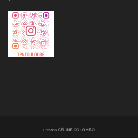
CÉLINE COLOMBO
Création