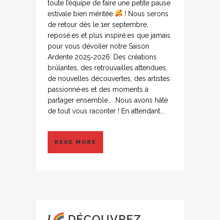
toute l’équipe de faire une petite pause
estivale bien méritée
! Nous serons
de retour dès le 1er septembre,
reposé.es et plus inspiré.es que jamais
pour vous dévoiler notre Saison
Ardente 2025-2026. Des créations
brûlantes, des retrouvailles attendues,
de nouvelles découvertes, des artistes
passionné·es et des moments à
partager ensemble… Nous avons hâte
de tout vous raconter ! En attendant...
READ MORE
{
DÉCOUVREZ