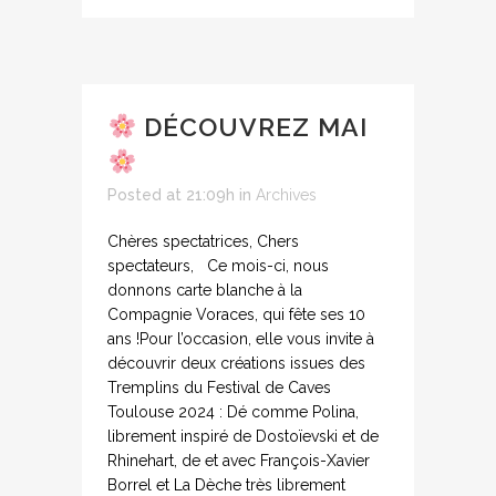
DÉCOUVREZ MAI
Posted at 21:09h
in
Archives
Chères spectatrices, Chers
spectateurs, Ce mois-ci, nous
donnons carte blanche à la
Compagnie Voraces, qui fête ses 10
ans !Pour l’occasion, elle vous invite à
découvrir deux créations issues des
Tremplins du Festival de Caves
Toulouse 2024 : Dé comme Polina,
librement inspiré de Dostoïevski et de
Rhinehart, de et avec François-Xavier
Borrel et La Dèche très librement