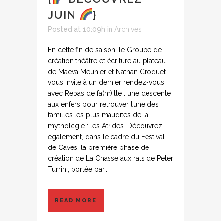
JUIN
}
Posted at 10:09h
in
Archives
En cette fin de saison, le Groupe de
création théâtre et écriture au plateau
de Maëva Meunier et Nathan Croquet
vous invite à un dernier rendez-vous
avec Repas de fa(m)ille : une descente
aux enfers pour retrouver l’une des
familles les plus maudites de la
mythologie : les Atrides. Découvrez
également, dans le cadre du Festival
de Caves, la première phase de
création de La Chasse aux rats de Peter
Turrini, portée par...
READ MORE