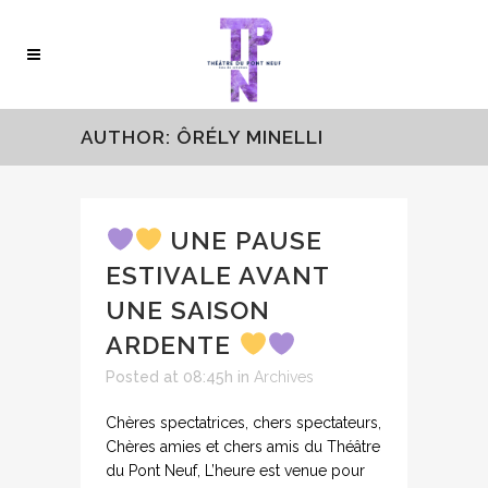
AUTHOR: ÔRÉLY MINELLI
UNE PAUSE
ESTIVALE AVANT
UNE SAISON
ARDENTE
Posted at 08:45h
in
Archives
Chères spectatrices, chers spectateurs,
Chères amies et chers amis du Théâtre
du Pont Neuf, L’heure est venue pour