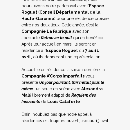
poursuivons notre partenariat avec l’
Espace
Roguet
(
Conseil Départemental de la
Haute-Garonne
) pour une résidence croisée
entre nos deux lieux. Cette année, c’est la
Compagnie La Fabrique
avec son
spectacle
Retrouver la nuit
qui en bénéficie.
Après leur accueil en mars, ils seront en
résidence à l’
Espace Roguet
du
7 au 11
avril,
où ils donneront une représentation.
Accueillie en résidence la saison dernière, la
Compagnie À’Corps Imparfaits
vous
présente
Un jour pourtant, l’air n’était plus le
même
: un seule en scène avec
Alexandra
Malfi
librement adapté de
Requiem des
Innocents
de
Louis Calaferte
Enfin, n’oubliez pas que notre appel à
résidences est toujours ouvert jusqu’au 13 avril
!