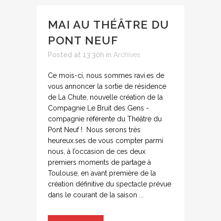
MAI AU THÉÂTRE DU
PONT NEUF
Posted at 13:30h
in
Archives
Ce mois-ci, nous sommes ravi.es de
vous annoncer la sortie de résidence
de La Chute, nouvelle création de la
Compagnie Le Bruit des Gens -
compagnie référente du Théâtre du
Pont Neuf ! Nous serons très
heureux.ses de vous compter parmi
nous, à l’occasion de ces deux
premiers moments de partage à
Toulouse, en avant première de la
création définitive du spectacle prévue
dans le courant de la saison ...