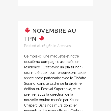
NOVEMBRE AU
TPN
Posted at 16:56h
in
Archives
Ce mois-ci, une maquette et notre
deuxième compagnie associée en
résidence ! C'est avec un plaisir non-
dissimulé que nous renouvelons cette
année notre partenariat avec le Théâtre
Sorano, dans le cadre de la dixième
édition du Festival Supernova, et le
premier sous la direction de la
nouvelle équipe menée par Karine
Chapert. Dans nos murs donc, en
novembre : La maquette de "Certains