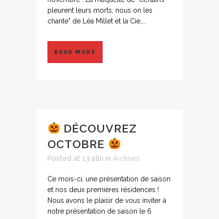
pleurent leurs morts, nous on les
chante" de Léa Millet et la Cie,...
READ MORE
DÉCOUVREZ
OCTOBRE
Posted at 13:48h
in
Archives
Ce mois-ci, une présentation de saison
et nos deux premières résidences !
Nous avons le plaisir de vous inviter à
notre présentation de saison le 6