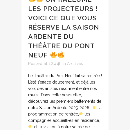
LES PROJECTEURS !
VOICI CE QUE VOUS
RÉSERVE LA SAISON
ARDENTE DU
THÉÂTRE DU PONT
NEUF
Posted at 12:44h
in
Archives
Le Théâtre du Pont Neuf fait sa rentrée !
L’été s’efface doucement, et déjà les
voix des artistes résonnent entre nos
murs… Dans cette newsletter,
découvrez les premiers battements de
notre Saison Ardente 2025-2026 :
la
programmation de rentrée,
les
compagnies accueilli·es en résidence,
et l’invitation à notre soirée de