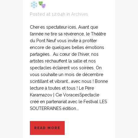
Posted at 12:04h
in
Archives
Cher·es spectateur·ices, Avant que
l’année ne tire sa révérence, le Théâtre
du Pont Neuf vous invite à profiter
encore de quelques belles émotions
partagées. Au cœur de l’hiver, nos
artistes réchauffent la salle et nos
spectacles éclairent vos soirées. On
vous souhaite un mois de décembre
scintillant et vibrant… avec nous ! Bonne
lecture à toutes et tous ! Le Père
Karamazov | Cie VoracesSpectacle
créé en partenariat avec le Festival LES
SOUTERRAINES édition...
READ MORE