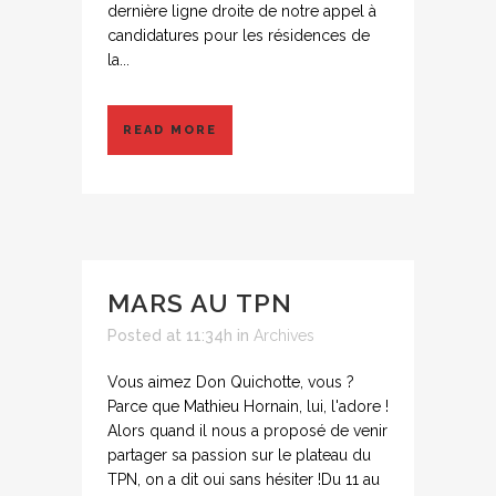
dernière ligne droite de notre appel à
candidatures pour les résidences de
la...
READ MORE
MARS AU TPN
Posted at 11:34h
in
Archives
Vous aimez Don Quichotte, vous ?
Parce que Mathieu Hornain, lui, l'adore !
Alors quand il nous a proposé de venir
partager sa passion sur le plateau du
TPN, on a dit oui sans hésiter !Du 11 au