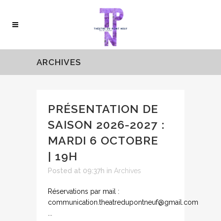
ARCHIVES
PRÉSENTATION DE
SAISON 2026-2027 :
MARDI 6 OCTOBRE
| 19H
Posted at 09:37h
in
Archives
Réservations par mail :
communication.theatredupontneuf@gmail.com
...