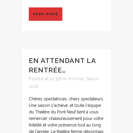
READ MORE
EN ATTENDANT LA
RENTRÉE…
Posted at 11:35h
in
Archives
,
Saison
2018
Chères spectatrices, chers spectateurs,
Une saison s'achève, et toute l'équipe
du Théâtre du Pont Neuf tient à vous
remercier chaleureusement pour votre
fidélité et votre présence tout au long
de l'année. Le théâtre ferme désormais