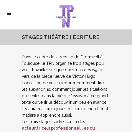
STAGES THÉÂTRE | ÉCRITURE
Dans le cadre de la reprise de
Cromwell
à
Toulouse, le TPN organise trois stages pour
venir travailler sur quelques-uns des
6920
vers
de la pièce fleuve de Victor Hugo.
L’occasion de venir
explorer
comment dire
les alexandrins, comment jouer les situations
présentes dans la pièce, s’essayer à ce grand
texte ou venir le découvrir un peu en avance.
Il y aura matière à
jouer
, matière à chercher et
matière à
apprendre
aussi.
Les trois stages s’adressent à des
acteur.trice.s professionnel·l·es ou