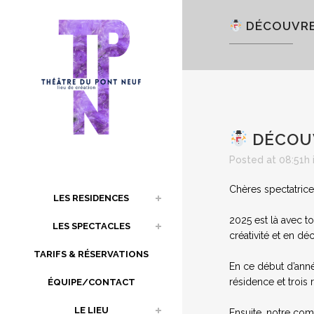
DÉCOUVRE
DÉCOU
Posted at 08:51h
Chères spectatrice
LES RESIDENCES
2025 est là avec t
LES SPECTACLES
créativité et en dé
TARIFS & RÉSERVATIONS
En ce début d’ann
résidence et trois
ÉQUIPE/CONTACT
LE LIEU
Ensuite, notre com