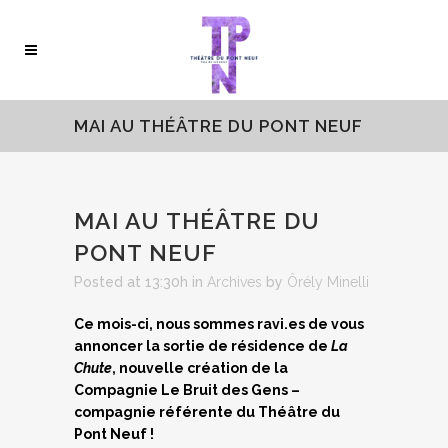
MAI AU THÉÂTRE DU PONT NEUF
MAI AU THÉÂTRE DU
PONT NEUF
Posted at 13:30h
in
Archives
by
Ôrély Minelli
Ce mois-ci, nous sommes ravi.es de vous
annoncer la sortie de résidence de
La
Chute
, nouvelle création de la
Compagnie Le Bruit des Gens –
compagnie référente du Théâtre du
Pont Neuf !